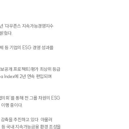
년 ‘다우존스 지속가능경영지수
 밝혔다
.
제 등 기업의
ESG
경영 성과를
보공개 프로젝트
)
평가 최상위 등급
ea Index
에
2
년 연속 편입되며
협의회
’
를 통해 전 그룹 차원의
ESG
 이행 중이다
.
 감축을 추진하고 있다
.
아울러
 등 국내 지속가능금융 환경 조성을