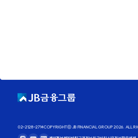
02-2128-2714
COPYRIGHTⓒ JB FINANCIAL GROUP 2026.
ALL R