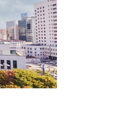
재무상태표
손익계산서
주요재무지표