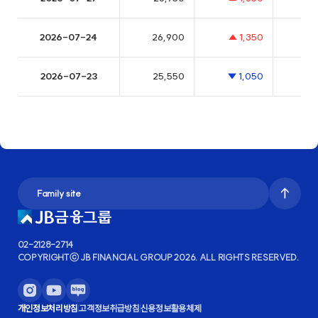
Family site
JB자산운용
국내 해외자원 펀드 업계 1위
02-2128-2714
COPYRIGHTⓒ JB FINANCIAL GROUP 2026.
ALL RIGHTS RESERVED.
개인정보처리방침
고객정보취급방침
신용정보활용체제